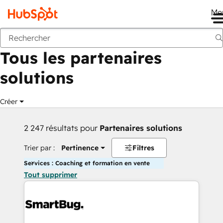
Me
Retour
Tous les partenaires
solutions
Créer
2 247 résultats pour
Partenaires solutions
Trier par :
Pertinence
Filtres
Services : Coaching et formation en vente
Tout supprimer