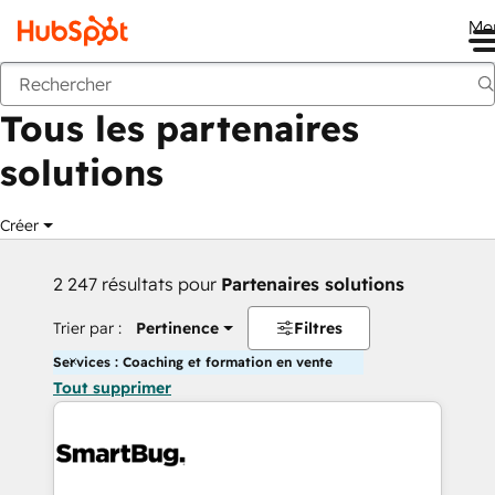
Me
Retour
Tous les partenaires
solutions
Créer
2 247 résultats pour
Partenaires solutions
Trier par :
Pertinence
Filtres
Services : Coaching et formation en vente
Tout supprimer