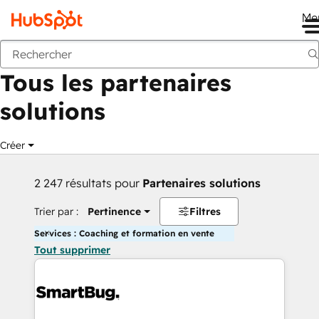
Me
Retour
Tous les partenaires
solutions
Créer
2 247 résultats pour
Partenaires solutions
Trier par :
Pertinence
Filtres
Services : Coaching et formation en vente
Tout supprimer