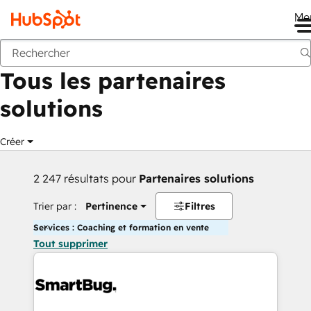
Me
Retour
Tous les partenaires
solutions
Créer
2 247 résultats pour
Partenaires solutions
Trier par :
Pertinence
Filtres
Services : Coaching et formation en vente
Tout supprimer