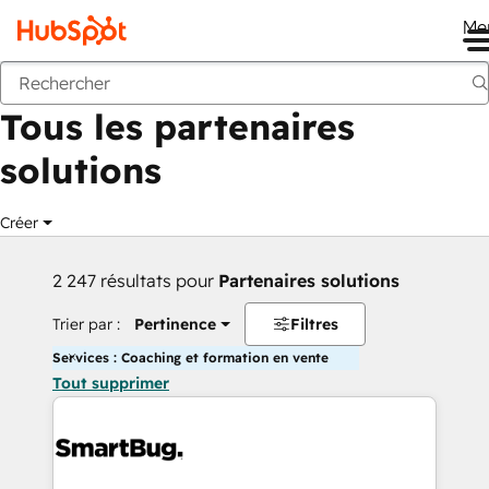
Me
Retour
Tous les partenaires
solutions
Créer
2 247 résultats pour
Partenaires solutions
Trier par :
Pertinence
Filtres
Services : Coaching et formation en vente
Tout supprimer