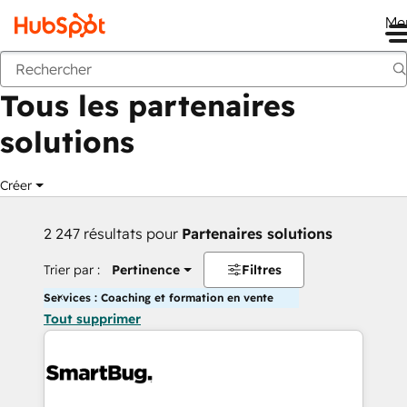
Me
Retour
Tous les partenaires
solutions
Créer
2 247 résultats pour
Partenaires solutions
Trier par :
Pertinence
Filtres
Services : Coaching et formation en vente
Tout supprimer