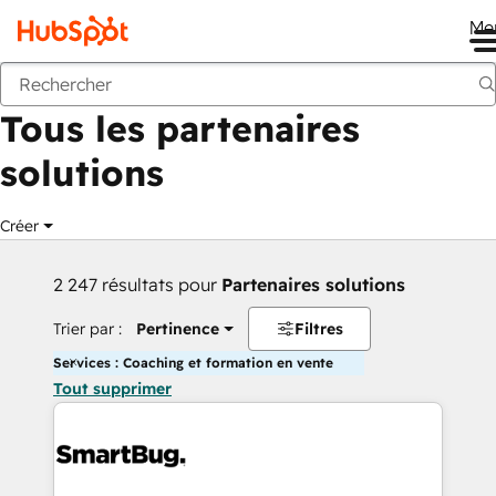
Me
Retour
Tous les partenaires
solutions
Créer
2 247 résultats pour
Partenaires solutions
Trier par :
Pertinence
Filtres
Services : Coaching et formation en vente
Tout supprimer