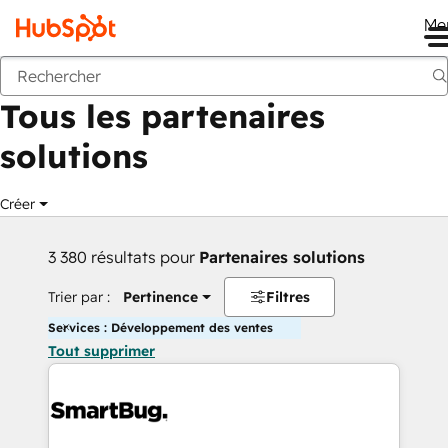
Me
Retour
Tous les partenaires
solutions
Créer
3 380 résultats pour
Partenaires solutions
Trier par :
Pertinence
Filtres
Services : Développement des ventes
Tout supprimer