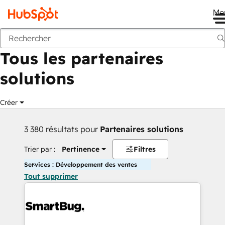
Me
Retour
Tous les partenaires
solutions
Créer
3 380 résultats pour
Partenaires solutions
Trier par :
Pertinence
Filtres
Services : Développement des ventes
Tout supprimer