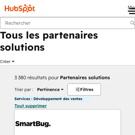
Me
Retour
Tous les partenaires
solutions
Créer
3 380 résultats pour
Partenaires solutions
Trier par :
Pertinence
Filtres
Services : Développement des ventes
Tout supprimer