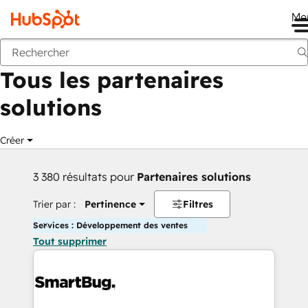
Me
Retour
Tous les partenaires
solutions
Créer
3 380 résultats pour
Partenaires solutions
Trier par :
Pertinence
Filtres
Services : Développement des ventes
Tout supprimer