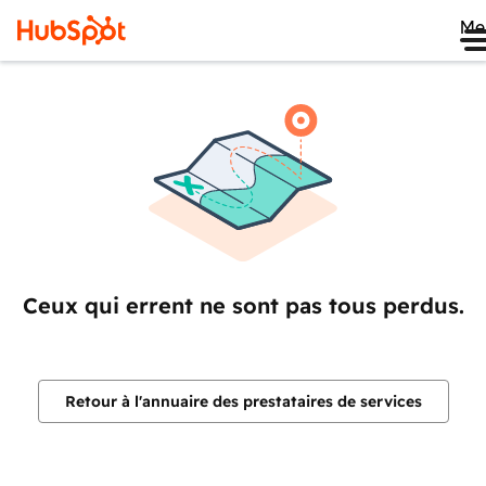
Me
Ceux qui errent ne sont pas tous perdus.
Retour à l'annuaire des prestataires de services