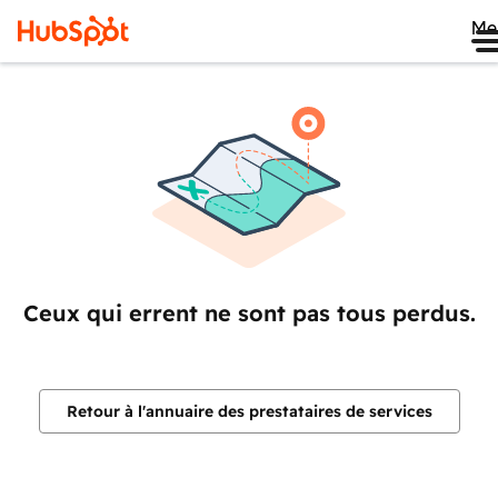
Me
Ceux qui errent ne sont pas tous perdus.
Retour à l'annuaire des prestataires de services