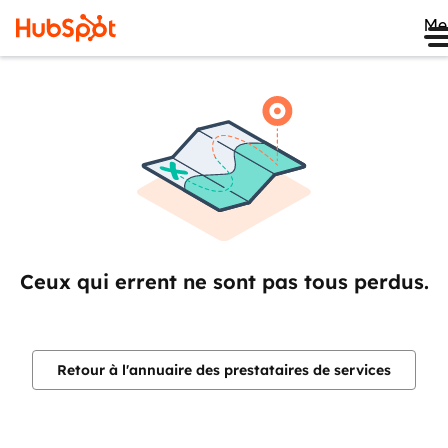
Me
Ceux qui errent ne sont pas tous perdus.
Retour à l'annuaire des prestataires de services