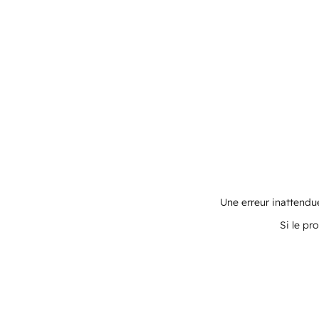
Une erreur inattendue
Si le pr