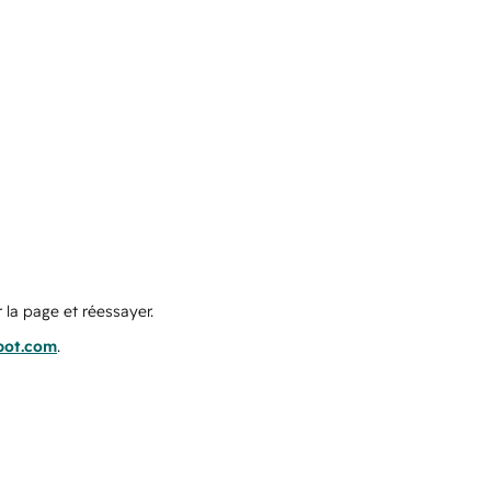
 la page et réessayer.
pot.com
.