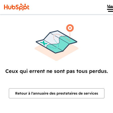
Me
Ceux qui errent ne sont pas tous perdus.
Retour à l'annuaire des prestataires de services