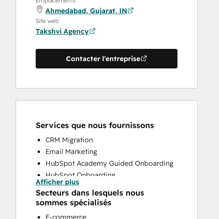
Emplacements
Ahmedabad, Gujarat, IN
Site web
Takshvi Agency
Contacter l'entreprise
Services que nous fournissons
CRM Migration
Email Marketing
HubSpot Academy Guided Onboarding
HubSpot Onboarding
Afficher plus
Paid Advertising
Secteurs dans lesquels nous
Programmable Automation
sommes spécialisés
Sales and Marketing Alignment
E-commerce