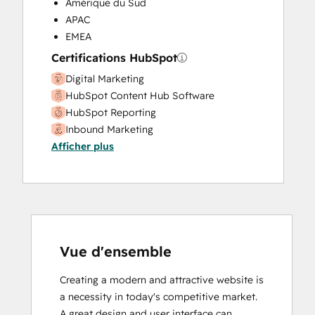
Amérique du Sud
APAC
EMEA
Certifications HubSpot
Digital Marketing
HubSpot Content Hub Software
HubSpot Reporting
Inbound Marketing
Afficher plus
Inbound Sales
Vue d'ensemble
Creating a modern and attractive website is 
a necessity in today's competitive market.  
A great design and user interface can 