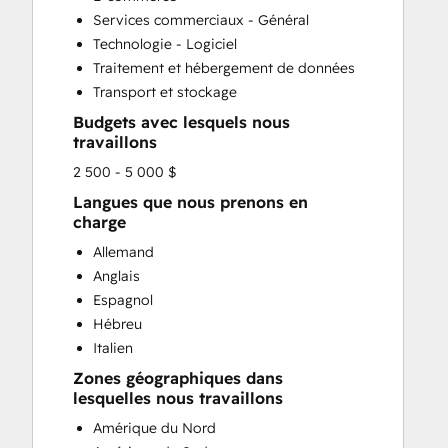
Search Engine Optimization
Services commerciaux - Général
Social Media
Technologie - Logiciel
Website Development
Traitement et hébergement de données
Website Migration
Transport et stockage
Budgets avec lesquels nous
travaillons
2 500 - 5 000 $
Langues que nous prenons en
charge
Allemand
Anglais
Espagnol
Hébreu
Italien
Zones géographiques dans
lesquelles nous travaillons
Amérique du Nord