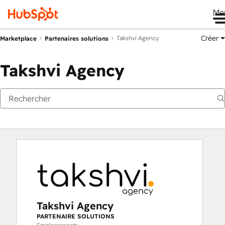
Me
Créer
Takshvi Agency
Marketplace
Partenaires solutions
Takshvi Agency
Takshvi Agency
PARTENAIRE SOLUTIONS