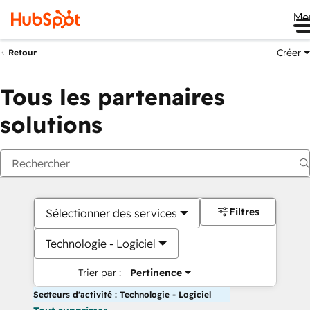
Me
Créer
Retour
Tous les partenaires
solutions
Filtres
Sélectionner des services
Technologie - Logiciel
Trier par :
Pertinence
Secteurs d'activité : Technologie - Logiciel