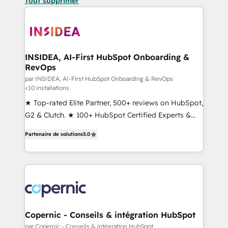
Tout supprimer
INSIDEA, AI-First HubSpot Onboarding &
RevOps
par INSIDEA, AI-First HubSpot Onboarding & RevOps
<10 installations
★ Top-rated Elite Partner, 500+ reviews on HubSpot,
G2 & Clutch. ★ 100+ HubSpot Certified Experts &
Trainers across the team ★ 1,500+ implementations
Partenaire de solutions
5.0
across five continents ★ AI-First, RevOps-led,
Onboarding obsessed ★ Company of the Year
2024/25 INSIDEA helps growing companies turn
HubSpot into a revenue engine. We onboard your
team, migrate your data, and build AI-powered
workflows that drive adoption from week one, in
your time zone. What we do ➤ Onboarding: Live in
Copernic - Conseils & intégration HubSpot
weeks, with workflows built around your business,
par Copernic - Conseils & intégration HubSpot