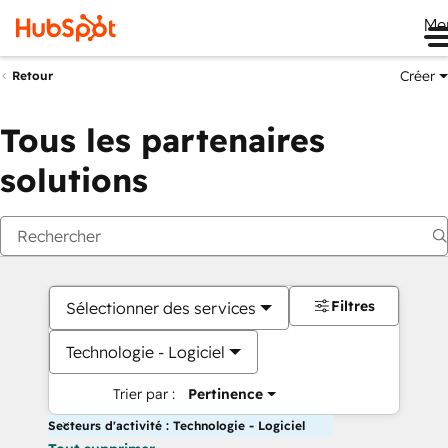
Me
Créer
Retour
Tous les partenaires
solutions
Filtres
Sélectionner des services
Technologie - Logiciel
Trier par :
Pertinence
Secteurs d'activité : Technologie - Logiciel