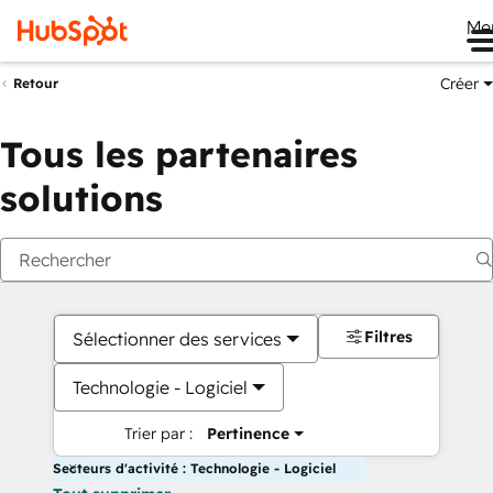
Me
Créer
Retour
Tous les partenaires
solutions
Filtres
Sélectionner des services
Technologie - Logiciel
Trier par :
Pertinence
Secteurs d'activité : Technologie - Logiciel