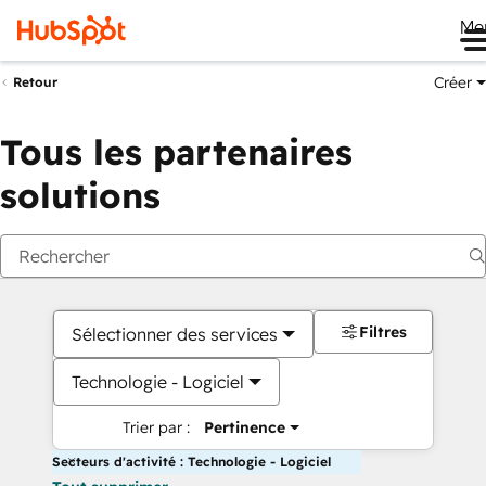
Me
Créer
Retour
Tous les partenaires
solutions
Filtres
Sélectionner des services
Technologie - Logiciel
Trier par :
Pertinence
Secteurs d'activité : Technologie - Logiciel