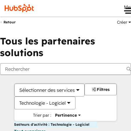
Me
Créer
Retour
Tous les partenaires
solutions
Filtres
Sélectionner des services
Technologie - Logiciel
Trier par :
Pertinence
Secteurs d'activité : Technologie - Logiciel