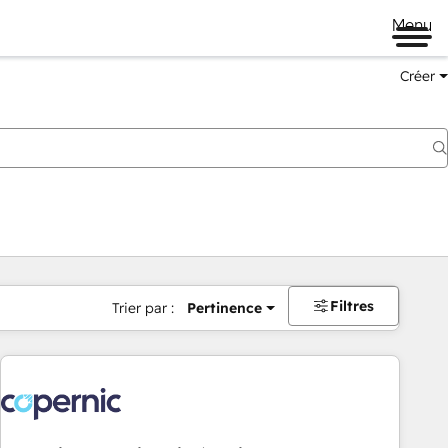
Menu
Créer
Filtres
Trier par :
Pertinence