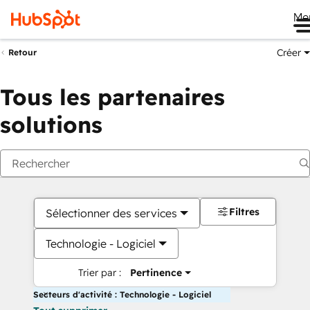
Me
Créer
Retour
Tous les partenaires
solutions
Filtres
Sélectionner des services
Technologie - Logiciel
Trier par :
Pertinence
Secteurs d'activité : Technologie - Logiciel