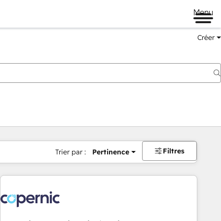
Menu
Créer
Filtres
Trier par :
Pertinence