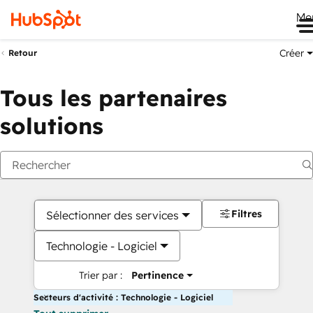
Me
Créer
Retour
Tous les partenaires
solutions
Filtres
Sélectionner des services
Technologie - Logiciel
Trier par :
Pertinence
Secteurs d'activité : Technologie - Logiciel