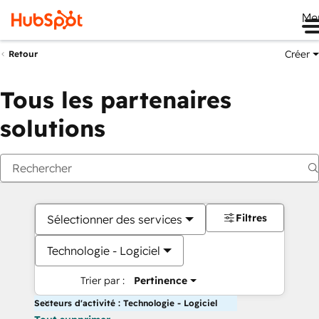
Me
Créer
Retour
Tous les partenaires
solutions
Filtres
Sélectionner des services
Technologie - Logiciel
Trier par :
Pertinence
Secteurs d'activité : Technologie - Logiciel