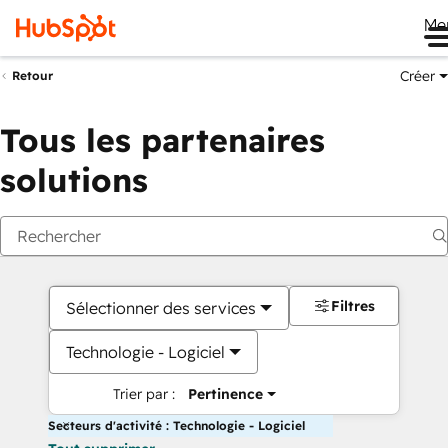
Me
Créer
Retour
Tous les partenaires
solutions
Filtres
Sélectionner des services
Technologie - Logiciel
Trier par :
Pertinence
Secteurs d'activité : Technologie - Logiciel