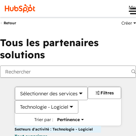
Me
Créer
Retour
Tous les partenaires
solutions
Filtres
Sélectionner des services
Technologie - Logiciel
Trier par :
Pertinence
Secteurs d'activité : Technologie - Logiciel