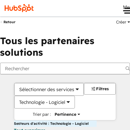
Me
Créer
Retour
Tous les partenaires
solutions
Filtres
Sélectionner des services
Technologie - Logiciel
Trier par :
Pertinence
Secteurs d'activité : Technologie - Logiciel