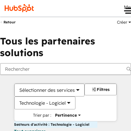
Me
Créer
Retour
Tous les partenaires
solutions
Filtres
Sélectionner des services
Technologie - Logiciel
Trier par :
Pertinence
Secteurs d'activité : Technologie - Logiciel