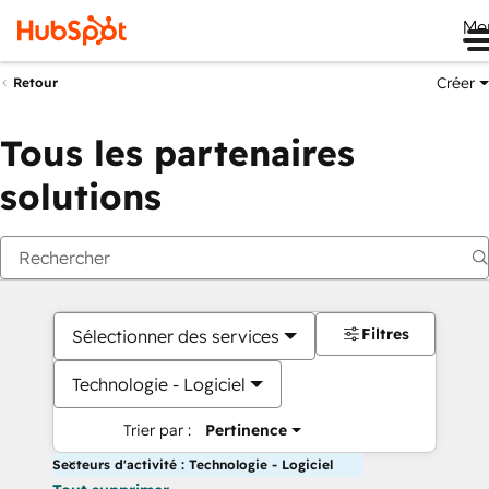
Me
Créer
Retour
Tous les partenaires
solutions
Filtres
Sélectionner des services
Technologie - Logiciel
Trier par :
Pertinence
Secteurs d'activité : Technologie - Logiciel