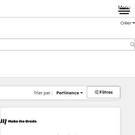
Menu
Créer
Filtres
Trier par :
Pertinence