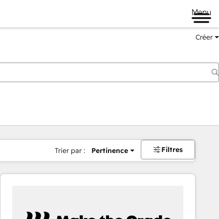
Menu
Créer
Filtres
Trier par :
Pertinence