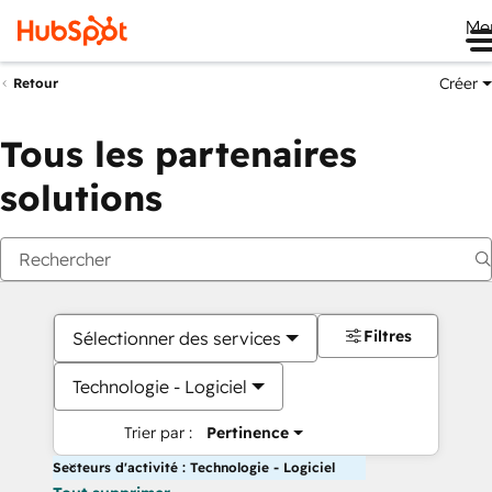
Me
Créer
Retour
Tous les partenaires
solutions
Filtres
Sélectionner des services
Technologie - Logiciel
Trier par :
Pertinence
Secteurs d'activité : Technologie - Logiciel