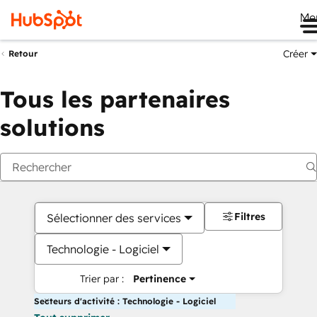
Me
Créer
Retour
Tous les partenaires
solutions
Filtres
Sélectionner des services
Technologie - Logiciel
Trier par :
Pertinence
Secteurs d'activité : Technologie - Logiciel