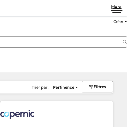
Menu
Créer
Filtres
Trier par :
Pertinence