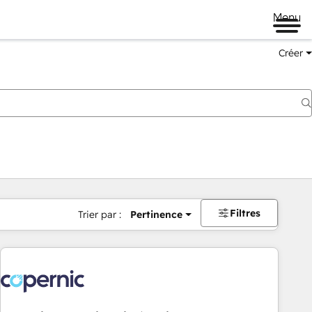
Menu
Créer
Filtres
Trier par :
Pertinence