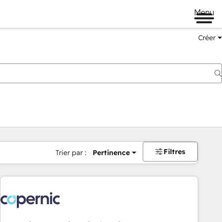
Menu
Créer
Filtres
Trier par :
Pertinence