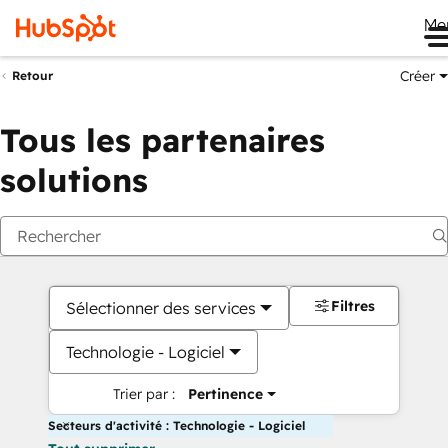
Me
Créer
Retour
Tous les partenaires
solutions
Filtres
Sélectionner des services
Technologie - Logiciel
Trier par :
Pertinence
Secteurs d'activité : Technologie - Logiciel