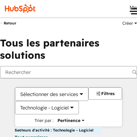
Me
Créer
Retour
Tous les partenaires
solutions
Filtres
Sélectionner des services
Technologie - Logiciel
Trier par :
Pertinence
Secteurs d'activité : Technologie - Logiciel