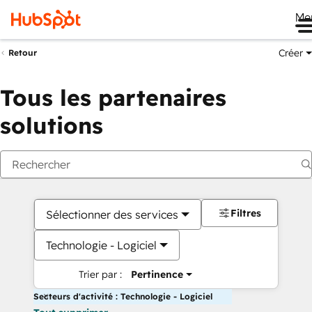
Me
Créer
Retour
Tous les partenaires
solutions
Filtres
Sélectionner des services
Technologie - Logiciel
Trier par :
Pertinence
Secteurs d'activité : Technologie - Logiciel