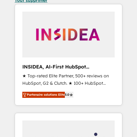
Tout supprimer
INSIDEA, AI-First HubSpot
Onboarding & RevOps
★ Top-rated Elite Partner, 500+ reviews on
HubSpot, G2 & Clutch. ★ 100+ HubSpot
Certified Experts & Trainers across the team
Partenaire solutions Elite
5.0
★ 1,500+ implementations across five
continents ★ AI-First, RevOps-led,
Onboarding obsessed ★ Company of the
Year 2024/25 INSIDEA helps growing
companies turn HubSpot into a revenue
engine. We onboard your team, migrate your