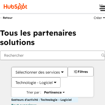
Me
Créer
Retour
Tous les partenaires
solutions
Filtres
Sélectionner des services
Technologie - Logiciel
Trier par :
Pertinence
Secteurs d'activité : Technologie - Logiciel