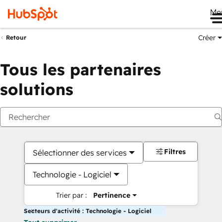
Me
Créer
Retour
Tous les partenaires
solutions
Filtres
Sélectionner des services
Technologie - Logiciel
Trier par :
Pertinence
Secteurs d'activité : Technologie - Logiciel