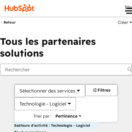
Me
Créer
Retour
Tous les partenaires
solutions
Filtres
Sélectionner des services
Technologie - Logiciel
Trier par :
Pertinence
Secteurs d'activité : Technologie - Logiciel