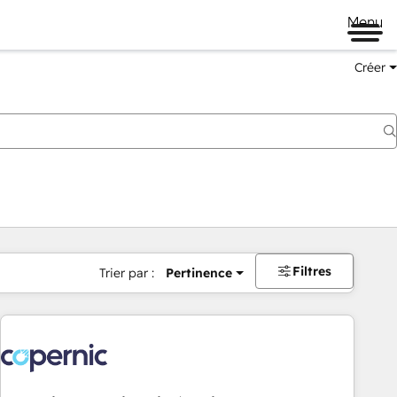
Menu
Créer
Filtres
Trier par :
Pertinence