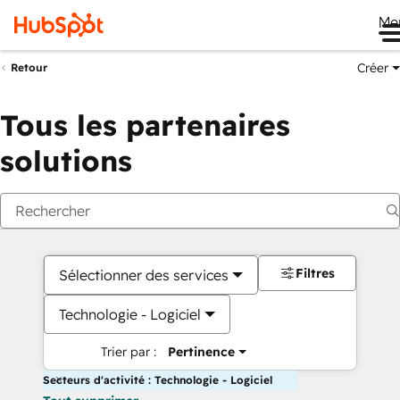
Me
Créer
Retour
Tous les partenaires
solutions
Filtres
Sélectionner des services
Technologie - Logiciel
Trier par :
Pertinence
Secteurs d'activité : Technologie - Logiciel