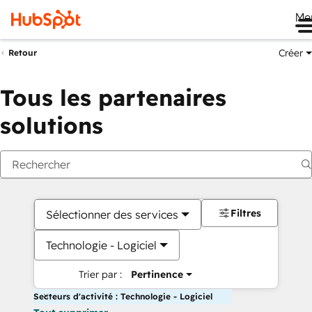
Me
Créer
Retour
Tous les partenaires
solutions
Filtres
Sélectionner des services
Technologie - Logiciel
Trier par :
Pertinence
Secteurs d'activité : Technologie - Logiciel