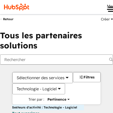
Me
Créer
Retour
Tous les partenaires
solutions
Filtres
Sélectionner des services
Technologie - Logiciel
Trier par :
Pertinence
Secteurs d'activité : Technologie - Logiciel