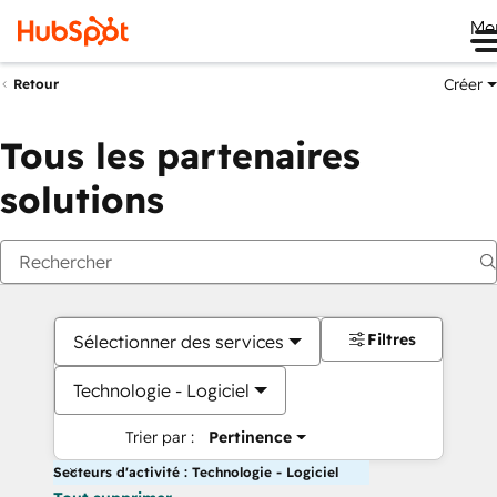
Me
Créer
Retour
Tous les partenaires
solutions
Filtres
Sélectionner des services
Technologie - Logiciel
Trier par :
Pertinence
Secteurs d'activité : Technologie - Logiciel